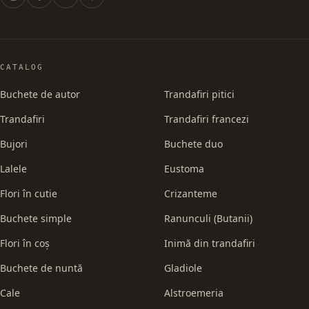
CATALOG
Buchete de autor
Trandafiri pitici
Trandafiri
Trandafiri francezi
Bujori
Buchete duo
Lalele
Eustoma
Flori în cutie
Crizanteme
Buchete simple
Ranunculi (Butanii)
Flori în coș
Inimă din trandafiri
Buchete de nuntă
Gladiole
Cale
Alstroemeria