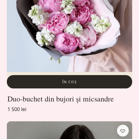
ÎN COȘ
Duo-buchet din bujori și micsandre
1 500 lei