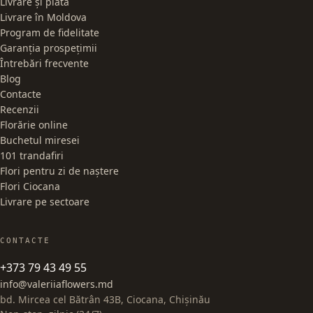
Livrare și plată
Livrare în Moldova
Program de fidelitate
Garanția prospețimii
Întrebări frecvente
Blog
Contacte
Recenzii
Florărie online
Buchetul miresei
101 trandafiri
Flori pentru zi de naștere
Flori Ciocana
Livrare pe sectoare
CONTACTE
+373 79 43 49 55
info@valeriiaflowers.md
bd. Mircea cel Bătrân 43B, Ciocana, Chișinău