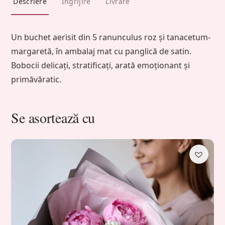
Descriere
Îngrijire
Livrare
Un buchet aerisit din 5 ranunculus roz și tanacetum-
margaretă, în ambalaj mat cu panglică de satin.
Bobocii delicați, stratificați, arată emoționant și
primăvăratic.
Se asortează cu