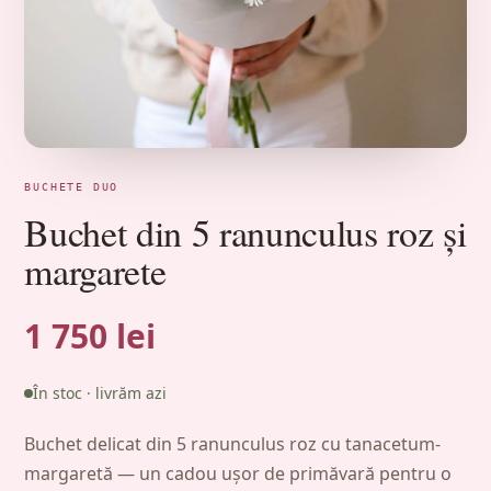
BUCHETE DUO
Buchet din 5 ranunculus roz și
margarete
1 750 lei
În stoc · livrăm azi
Buchet delicat din 5 ranunculus roz cu tanacetum-
margaretă — un cadou ușor de primăvară pentru o