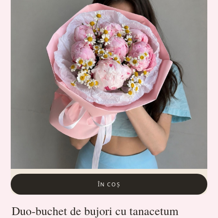
ÎN COȘ
Duo-buchet de bujori cu tanacetum