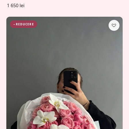
1 650 lei
−REDUCERE